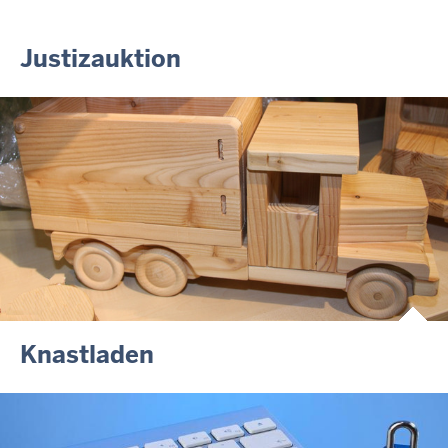
30.06.2026
288 Anwärterinnen und Anwärter des Jahrgangs 2024/2026
der Justizvollzugsschule NRW geehrt
Justizauktion
30.06.2026
RechtSpecial - Schiedsleute helfen Streit schlichten!
Knastladen