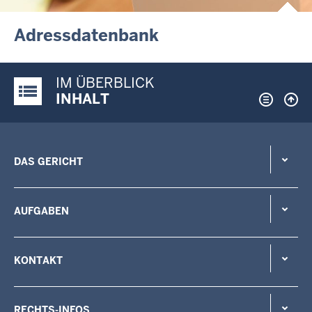
Adressdatenbank
IM ÜBERBLICK
Justiz-Portal im Überblick:
INHALT
DAS GERICHT
AUFGABEN
KONTAKT
RECHTS-INFOS