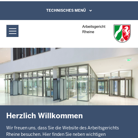
Direkt zum Inhalt
Arbeitsgericht Rheine: Startseite
TECHNISCHES MENÜ
Leichte Sprache, Gebärdensprachenvideo
und Kontaktformular
Herzlich Willkommen
Wir freuen uns, dass Sie die Website des Arbeitsgerichts
Rheine besuchen. Hier finden Sie neben wichtigen