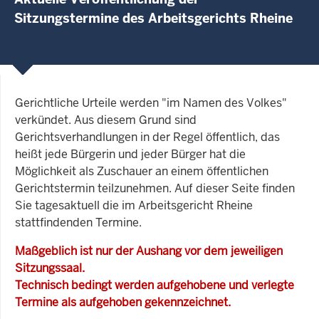
Sitzungstermine des Arbeitsgerichts Rheine
Gerichtliche Urteile werden "im Namen des Volkes"
verkündet. Aus diesem Grund sind
Gerichtsverhandlungen in der Regel öffentlich, das
heißt jede Bürgerin und jeder Bürger hat die
Möglichkeit als Zuschauer an einem öffentlichen
Gerichtstermin teilzunehmen. Auf dieser Seite finden
Sie tagesaktuell die im Arbeitsgericht Rheine
stattfindenden Termine.
Maßgeblich ist nur der Aushang vor dem jeweiligen
Sitzungssaal.
Technisch bedingt werden aufgehobene und verlegte
Termine als aufgehoben gekennzeichnet.