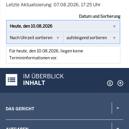
Letzte Aktualisierung: 07.08.2026, 17:25 Uhr
Datum und Sortierung
Für heute, den 10.08.2026, liegen keine
Termininformationen vor.
IM ÜBERBLICK
Justiz-Portal im Überblick:
INHALT
DAS GERICHT