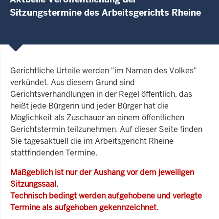
Sitzungstermine des Arbeitsgerichts Rheine
Gerichtliche Urteile werden "im Namen des Volkes"
verkündet. Aus diesem Grund sind
Gerichtsverhandlungen in der Regel öffentlich, das
heißt jede Bürgerin und jeder Bürger hat die
Möglichkeit als Zuschauer an einem öffentlichen
Gerichtstermin teilzunehmen. Auf dieser Seite finden
Sie tagesaktuell die im Arbeitsgericht Rheine
stattfindenden Termine.
Maßgeblich ist nur der Aushang vor dem jeweiligen
Sitzungssaal.
Technisch bedingt werden aufgehobene und verlegte
Termine als aufgehoben gekennzeichnet.